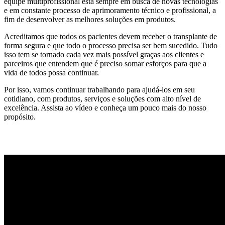
equipe multiprofissional está sempre em busca de novas tecnologias
e em constante processo de aprimoramento técnico e profissional, a
fim de desenvolver as melhores soluções em produtos.
Acreditamos que todos os pacientes devem receber o transplante de
forma segura e que todo o processo precisa ser bem sucedido. Tudo
isso tem se tornado cada vez mais possível graças aos clientes e
parceiros que entendem que é preciso somar esforços para que a
vida de todos possa continuar.
Por isso, vamos continuar trabalhando para ajudá-los em seu
cotidiano, com produtos, serviços e soluções com alto nível de
excelência. Assista ao vídeo e conheça um pouco mais do nosso
propósito.