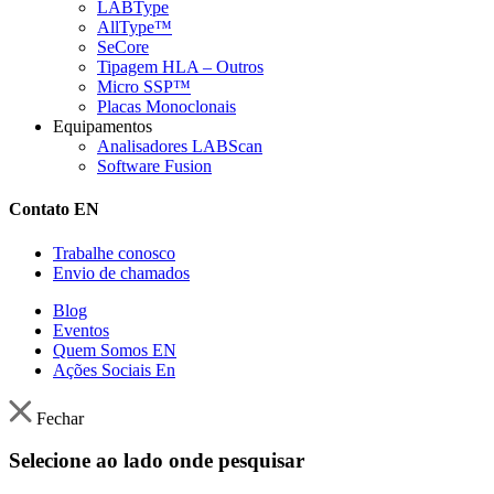
LABType
AllType™
SeCore
Tipagem HLA – Outros
Micro SSP™
Placas Monoclonais
Equipamentos
Analisadores LABScan
Software Fusion
Contato EN
Trabalhe conosco
Envio de chamados
Blog
Eventos
Quem Somos EN
Ações Sociais En
Fechar
Selecione ao lado onde pesquisar