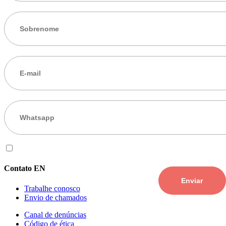
Eu aceito os
termos de uso
Contato EN
Trabalhe conosco
Envio de chamados
Canal de denúncias
Código de ética