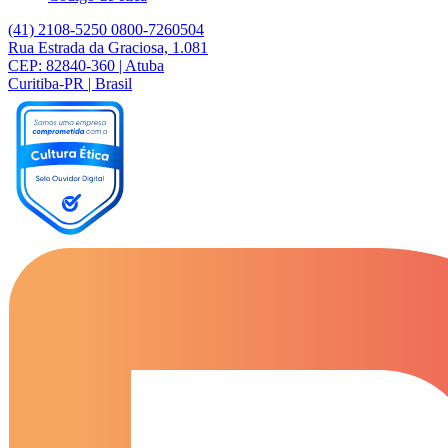
(41) 2108-5250
0800-7260504
Rua Estrada da Graciosa, 1.081
CEP: 82840-360 | Atuba
Curitiba-PR | Brasil