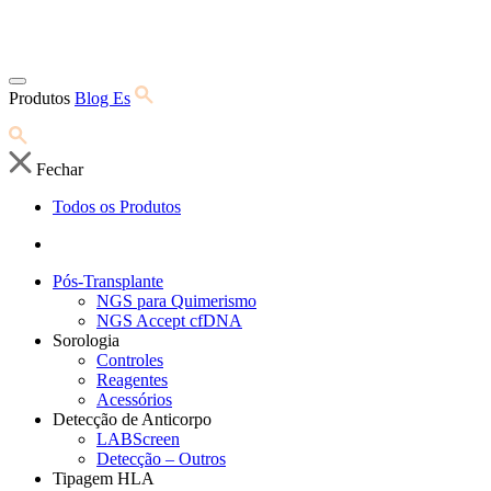
Produtos
Blog Es
Fechar
Todos os Produtos
Pós-Transplante
NGS para Quimerismo
NGS Accept cfDNA
Sorologia
Controles
Reagentes
Acessórios
Detecção de Anticorpo
LABScreen
Detecção – Outros
Tipagem HLA