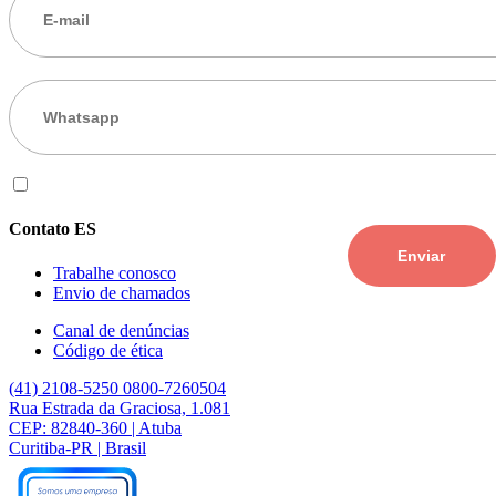
Eu aceito os
termos de uso
Contato ES
Trabalhe conosco
Envio de chamados
Canal de denúncias
Código de ética
(41) 2108-5250
0800-7260504
Rua Estrada da Graciosa, 1.081
CEP: 82840-360 | Atuba
Curitiba-PR | Brasil