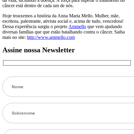
da vida, incluindo a doença. A força para superar o tratamento do
câncer está dentro de cada um de nós.
Hoje trouxemos a história da Anna Maria Mello. Mulher, mãe,
escritora, palestrante, ativista social e, acima de tudo, vencedora!
Dessa experiência surgiu o projeto
Ammello
que vem ajudando
diversas famílias que que estão batalhando contra o câncer. Saiba
mais no site:
http://www.ammello.com
Assine nossa Newsletter