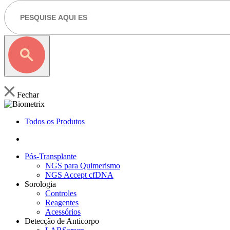
Fechar
Todos os Produtos
Pós-Transplante
NGS para Quimerismo
NGS Accept cfDNA
Sorologia
Controles
Reagentes
Acessórios
Detecção de Anticorpo