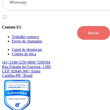
Eu aceito os
termos de uso
Contato ES
Trabalhe conosco
Envio de chamados
Canal de denúncias
Código de ética
(41) 2108-5250
0800-7260504
Rua Estrada da Graciosa, 1.081
CEP: 82840-360 | Atuba
Curitiba-PR | Brasil