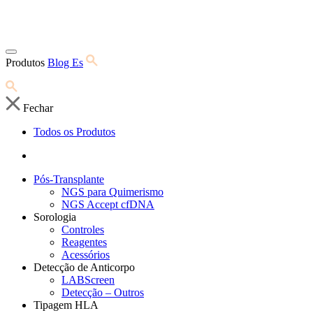
Produtos
Blog Es
Fechar
Todos os Produtos
Pós-Transplante
NGS para Quimerismo
NGS Accept cfDNA
Sorologia
Controles
Reagentes
Acessórios
Detecção de Anticorpo
LABScreen
Detecção – Outros
Tipagem HLA