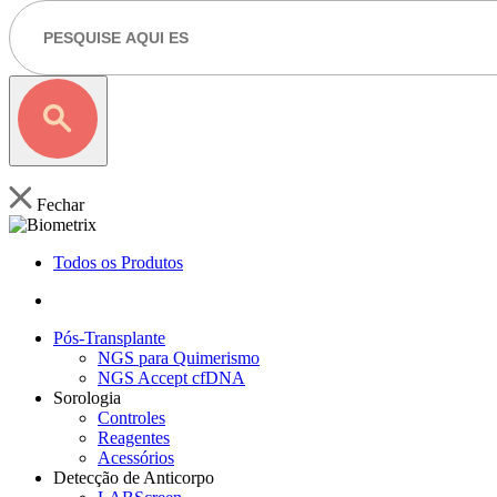
Fechar
Todos os Produtos
Pós-Transplante
NGS para Quimerismo
NGS Accept cfDNA
Sorologia
Controles
Reagentes
Acessórios
Detecção de Anticorpo