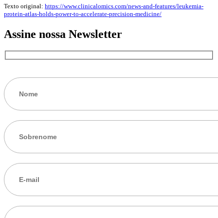
Texto original:
https://www.clinicalomics.com/news-and-features/leukemia-
protein-atlas-holds-power-to-accelerate-precision-medicine/
Assine nossa Newsletter