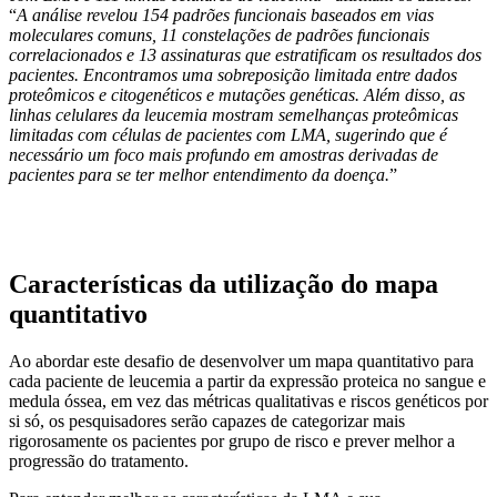
“
A análise revelou 154 padrões funcionais baseados em vias
moleculares comuns, 11 constelações de padrões funcionais
correlacionados e 13 assinaturas que estratificam os resultados dos
pacientes. Encontramos uma sobreposição limitada entre dados
proteômicos e citogenéticos e mutações genéticas. Além disso, as
linhas celulares da leucemia mostram semelhanças proteômicas
limitadas com células de pacientes com LMA, sugerindo que é
necessário um foco mais profundo em amostras derivadas de
pacientes para se ter melhor entendimento da doença.
”
Características da utilização do mapa
quantitativo
Ao abordar este desafio de desenvolver um mapa quantitativo para
cada paciente de leucemia a partir da expressão proteica no sangue e
medula óssea, em vez das métricas qualitativas e riscos genéticos por
si só, os pesquisadores serão capazes de categorizar mais
rigorosamente os pacientes por grupo de risco e prever melhor a
progressão do tratamento.