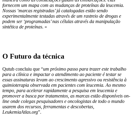
fornecem um mapa com as mudanças de proteínas da leucemia.
Nossas ‘marcas registradas’ já catalogadas estão sendo
experimentalmente testadas através de um rastreio de drogas e
podem ser ‘programadas’ nas células através da manipulação
sintética de proteínas
.
«
O Futuro da técnica
Qutub concluiu que “
um próximo passo para trazer este trabalho
para a clínica e impactar o atendimento ao paciente é testar se
essas assinaturas levam ao crescimento agressivo ou resistência à
quimioterapia observada em pacientes com leucemia. Ao mesmo
tempo, para acelerar rapidamente a pesquisa em leucemia e
promover a busca por tratamentos, as marcas estão disponíveis on-
line onde colegas pesquisadores e oncologistas de todo o mundo
usarem dos recursos, ferramentas e descobertas,
LeukemiaAtlas.org
”.