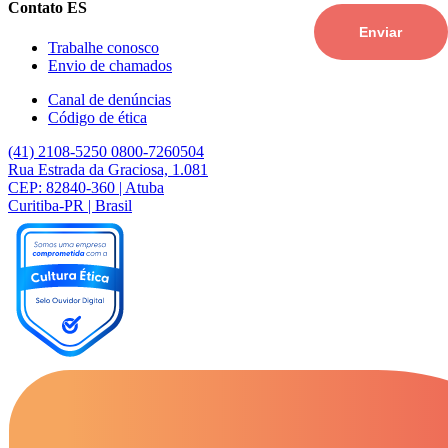
Contato ES
Trabalhe conosco
Envio de chamados
Canal de denúncias
Código de ética
(41) 2108-5250
0800-7260504
Rua Estrada da Graciosa, 1.081
CEP: 82840-360 | Atuba
Curitiba-PR | Brasil