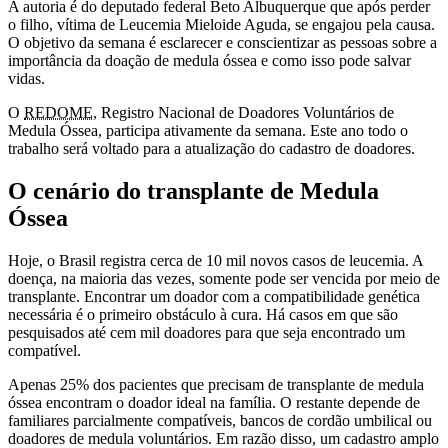
A autoria é do deputado federal Beto Albuquerque que após perder
o filho, vítima de Leucemia Mieloide Aguda, se engajou pela causa.
O objetivo da semana é esclarecer e conscientizar as pessoas sobre a
importância da doação de medula óssea e como isso pode salvar
vidas.
O
REDOME
, Registro Nacional de Doadores Voluntários de
Medula Óssea, participa ativamente da semana. Este ano todo o
trabalho será voltado para a atualização do cadastro de doadores.
O cenário do transplante de Medula
Óssea
Hoje, o Brasil registra cerca de 10 mil novos casos de leucemia. A
doença, na maioria das vezes, somente pode ser vencida por meio de
transplante. Encontrar um doador com a compatibilidade genética
necessária é o primeiro obstáculo à cura. Há casos em que são
pesquisados até cem mil doadores para que seja encontrado um
compatível.
Apenas 25% dos pacientes que precisam de transplante de medula
óssea encontram o doador ideal na família. O restante depende de
familiares parcialmente compatíveis, bancos de cordão umbilical ou
doadores de medula voluntários. Em razão disso, um cadastro amplo