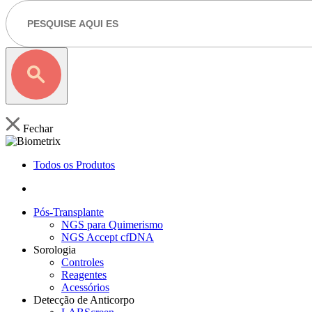
Fechar
Todos os Produtos
Pós-Transplante
NGS para Quimerismo
NGS Accept cfDNA
Sorologia
Controles
Reagentes
Acessórios
Detecção de Anticorpo