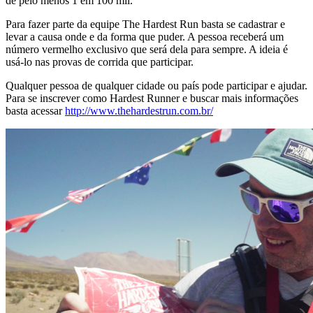
de pelo menos 1 em 100 mil.
Para fazer parte da equipe The Hardest Run basta se cadastrar e
levar a causa onde e da forma que puder. A pessoa receberá um
número vermelho exclusivo que será dela para sempre. A ideia é
usá-lo nas provas de corrida que participar.
Qualquer pessoa de qualquer cidade ou país pode participar e ajudar.
Para se inscrever como Hardest Runner e buscar mais informações
basta acessar
http://www.thehardestrun.com.br/