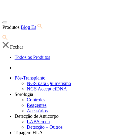
Produtos
Blog Es
Fechar
Todos os Produtos
Pós-Transplante
NGS para Quimerismo
NGS Accept cfDNA
Sorologia
Controles
Reagentes
Acessórios
Detecção de Anticorpo
LABScreen
Detecção – Outros
Tipagem HLA