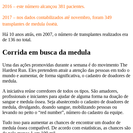
2016 – este número alcançou 381 pacientes.
2017 – nos dados contabilizados até novembro, foram 349
ea.
transplantes de medula óss
Há 10 anos atrás, em 2007, o número de transplantes realizados era
de 136 no total.
Corrida em busca da medula
Uma das ações promovidas durante a semana é do movimento The
Hardest Run. Eles pretendem atrair a atenção das pessoas em todo o
mundo e aumentar, de forma significativa, o cadastro de doadores de
medula.
A iniciativa reúne corredores de todos os tipos. São amadores,
profissionais e iniciantes para ajudar de alguma forma na doação de
sangue e medula óssea. Seja abastecendo o cadastro de doadores de
medula, divulgando, doando sangue, mobilizando pessoas ou
levando no peito o “red number”, número do cadastro da equipe.
Tudo isso para aumentar as chances de encontrar um doador de
medula óssea compatível. De acordo com estatísticas, as chances são