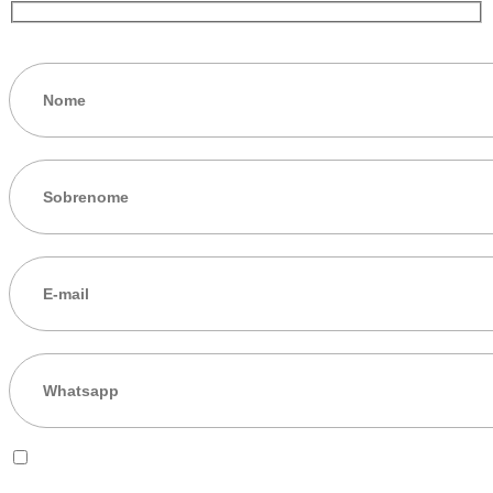
Eu aceito os
termos de uso