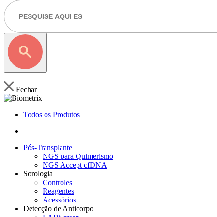
Fechar
Todos os Produtos
Pós-Transplante
NGS para Quimerismo
NGS Accept cfDNA
Sorologia
Controles
Reagentes
Acessórios
Detecção de Anticorpo