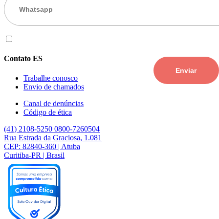
Eu aceito os
termos de uso
Contato ES
Trabalhe conosco
Envio de chamados
Canal de denúncias
Código de ética
(41) 2108-5250
0800-7260504
Rua Estrada da Graciosa, 1.081
CEP: 82840-360 | Atuba
Curitiba-PR | Brasil