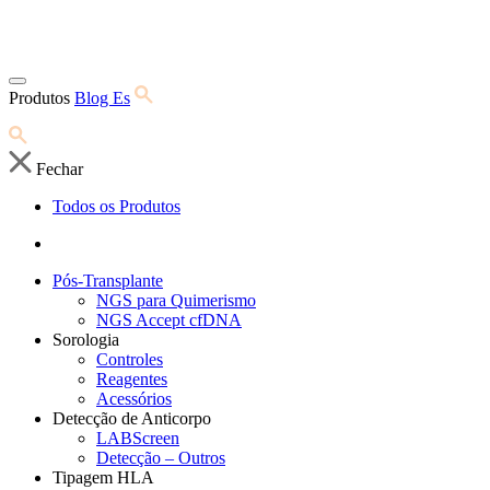
Produtos
Blog Es
Fechar
Todos os Produtos
Pós-Transplante
NGS para Quimerismo
NGS Accept cfDNA
Sorologia
Controles
Reagentes
Acessórios
Detecção de Anticorpo
LABScreen
Detecção – Outros
Tipagem HLA