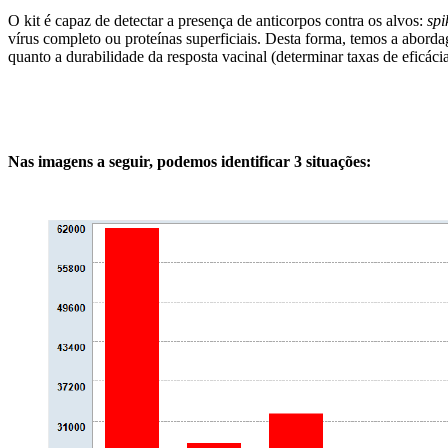
O kit é capaz de detectar a presença de anticorpos contra os alvos:
sp
vírus completo ou proteínas superficiais. Desta forma, temos a abor
quanto a durabilidade da resposta vacinal (determinar taxas de eficácia
Nas imagens a seguir, podemos identificar 3 situações: