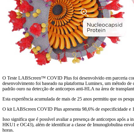
O Teste LABScreen™ COVID Plus foi desenvolvido em parceria com 4 
desenvolvimento foi baseado na plataforma Luminex, um método de c
padrão ouro na detecção de anticorpos anti-HLA na área de transplant
Esta experiência acumulada de mais de 25 anos permitiu que os pes
O kit LABScreen COVID Plus apresenta 98,6% de especificidade e 100
Isso significa que é possível avaliar a presença de anticorpos após
HKU1 e OC43), além de identificar a classe de Imunoglobulina envolv
horas.