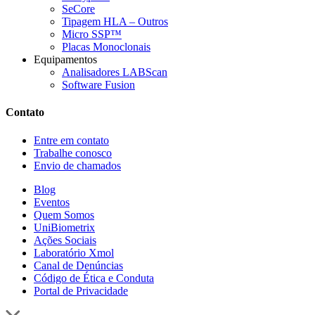
SeCore
Tipagem HLA – Outros
Micro SSP™
Placas Monoclonais
Equipamentos
Analisadores LABScan
Software Fusion
Contato
Entre em contato
Trabalhe conosco
Envio de chamados
Blog
Eventos
Quem Somos
UniBiometrix
Ações Sociais
Laboratório Xmol
Canal de Denúncias
Código de Ética e Conduta
Portal de Privacidade