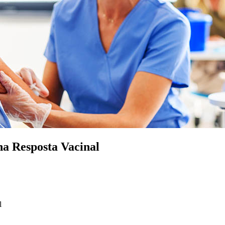
a Resposta Vacinal
l