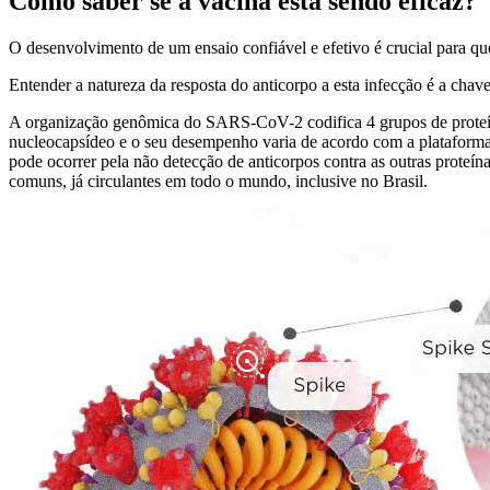
Como saber se a vacina está sendo eficaz?
O desenvolvimento de um ensaio confiável e efetivo é crucial para 
Entender a natureza da resposta do anticorpo a esta infecção é a chave
A organização genômica do SARS-CoV-2 codifica 4 grupos de proteí
nucleocapsídeo e o seu desempenho varia de acordo com a plataforma
pode ocorrer pela não detecção de anticorpos contra as outras proteín
comuns, já circulantes em todo o mundo, inclusive no Brasil.