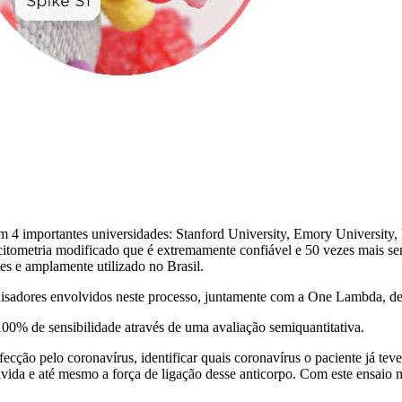
importantes universidades: Stanford University, Emory University, U
itometria modificado que é extremamente confiável e 50 vezes mais 
es e amplamente utilizado no Brasil.
quisadores envolvidos neste processo, juntamente com a One Lambda, 
% de sensibilidade através de uma avaliação semiquantitativa.
 a infecção pelo coronavírus, identificar quais coronavírus o pacien
ida e até mesmo a força de ligação desse anticorpo. Com este ensaio m