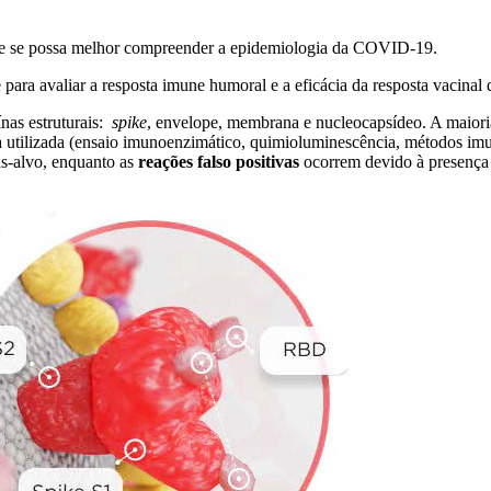
que se possa melhor compreender a epidemiologia da COVID-19.
 para avaliar a resposta imune humoral e a eficácia da resposta vacinal
nas estruturais:
spike
, envelope, membrana e nucleocapsídeo. A maiori
 utilizada (ensaio imunoenzimático, quimioluminescência, métodos im
as-alvo, enquanto as
reações falso positivas
ocorrem devido à presença 