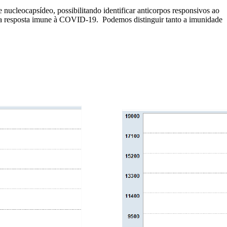
cleocapsídeo, possibilitando identificar anticorpos responsivos ao
 e a resposta imune à COVID-19. Podemos distinguir tanto a imunidade