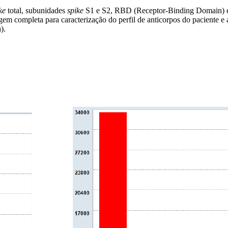
ike
total, subunidades
spike
S1 e S2, RBD (Receptor-Binding Domain) e nu
dagem completa para caracterização do perfil de anticorpos do paciente
).