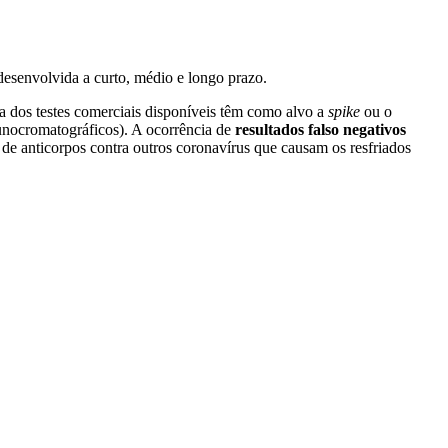
 desenvolvida a curto, médio e longo prazo.
a dos testes comerciais disponíveis têm como alvo a
spike
ou o
unocromatográficos). A ocorrência de
resultados falso negativos
de anticorpos contra outros coronavírus que causam os resfriados