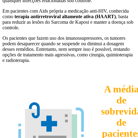
quaisquer infecções relacionadas sob controle.
Em pacientes com Aids própria a medicação anti-HIV, conhecida
como
terapia antirretroviral altamente ativa (HAART)
, basta
para reduzir as lesões do Sarcoma de Kaposi e manter a doença sob
controle.
Os pacientes que fazem uso dos imunossupressores, os tumores
podem desaparecer quando se suspende ou diminui a dosagem
desses remédios. Entretanto, nem sempre isso é possível, restando
opções de tratamento mais agressivas, como cirurgia, quimioterapia
e radioterapia.
A médi
de
sobrevid
de
paciente