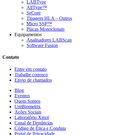
LABType
AllType™
SeCore
Tipagem HLA – Outros
Micro SSP™
Placas Monoclonais
Equipamentos
Analisadores LABScan
Software Fusion
Contato
Entre em contato
Trabalhe conosco
Envio de chamados
Blog
Eventos
Quem Somos
UniBiometrix
Ações Sociais
Laboratório Xmol
Canal de Denúncias
Código de Ética e Conduta
Portal de Privacidade