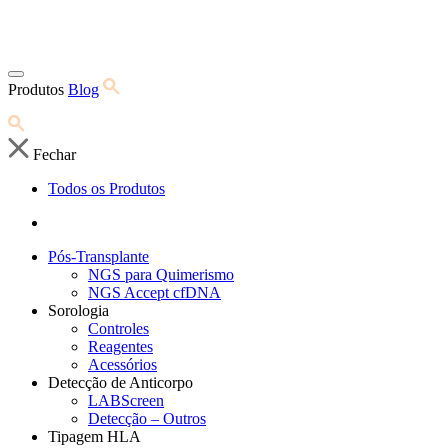
Produtos
Blog
Fechar
Todos os Produtos
Pós-Transplante
NGS para Quimerismo
NGS Accept cfDNA
Sorologia
Controles
Reagentes
Acessórios
Detecção de Anticorpo
LABScreen
Detecção – Outros
Tipagem HLA