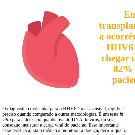
E
transpla
a ocorrê
HHV6 
chegar 
82% 
pacie
O diagnóstico molecular para o HHV6 é mais sensível, rápido e
preciso quando comparado a outras metodologias. É um teste
in
vitro
para a detecção quantitativa do DNA do vírus, ou seja,
consegue mensurar a carga viral do paciente. Essa importante
característica ajuda o médico a monitorar a doença, decidir qual o