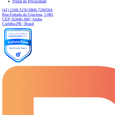
Portal de Privacidade
(41) 2108-5250
0800-7260504
Rua Estrada da Graciosa, 1.081
CEP: 82840-360 | Atuba
Curitiba-PR | Brasil